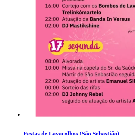
Festas de Lavacolhos (São Sebastião)