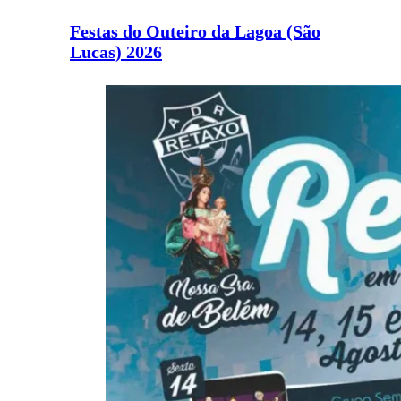
Festas do Outeiro da Lagoa (São
Lucas) 2026