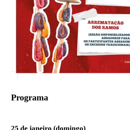
Programa
25 de janeiro (domingo)