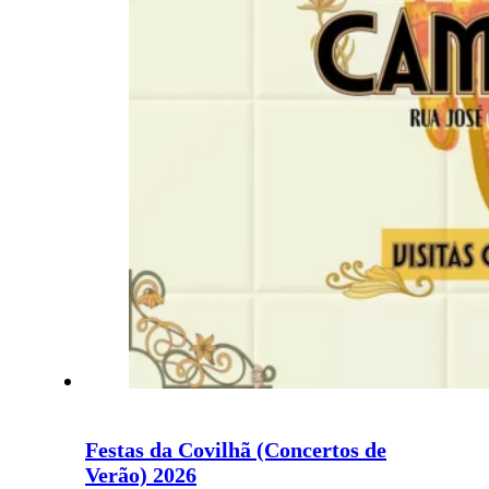
Festas da Covilhã (Concertos de
Verão) 2026