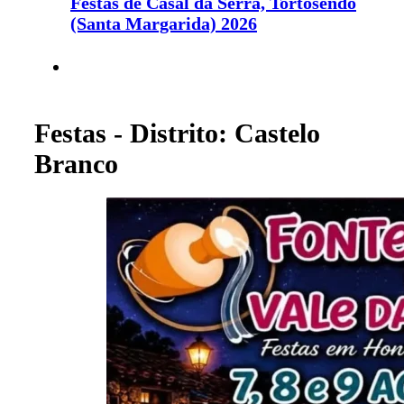
Festas de Casal da Serra, Tortosendo
(Santa Margarida) 2026
Festas - Distrito: Castelo
Branco