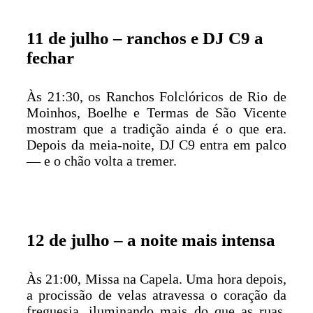
11 de julho – ranchos e DJ C9 a
fechar
Às 21:30, os Ranchos Folclóricos de Rio de
Moinhos, Boelhe e Termas de São Vicente
mostram que a tradição ainda é o que era.
Depois da meia-noite, DJ C9 entra em palco
— e o chão volta a tremer.
12 de julho – a noite mais intensa
Às 21:00, Missa na Capela. Uma hora depois,
a procissão de velas atravessa o coração da
freguesia, iluminando mais do que as ruas.