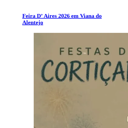
Feira D’ Aires 2026 em Viana do
Alentejo