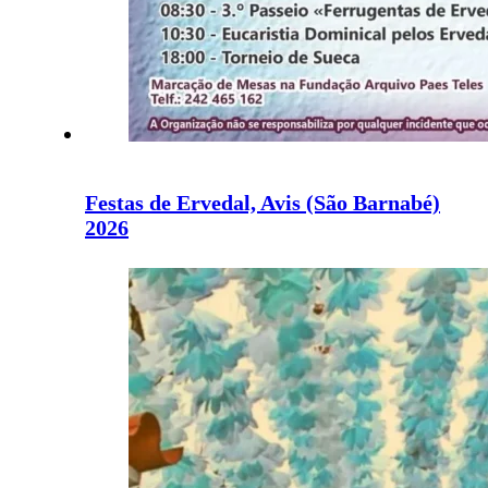
Festas de Ervedal, Avis (São Barnabé)
2026