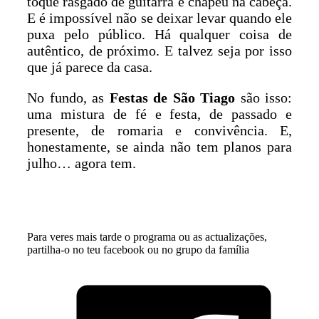
toque rasgado de guitarra e chapéu na cabeça.
E é impossível não se deixar levar quando ele
puxa pelo público. Há qualquer coisa de
autêntico, de próximo. E talvez seja por isso
que já parece da casa.
No fundo, as
Festas de São Tiago
são isso:
uma mistura de fé e festa, de passado e
presente, de romaria e convivência. E,
honestamente, se ainda não tem planos para
julho… agora tem.
Para veres mais tarde o programa ou as actualizações,
partilha-o no teu facebook ou no grupo da família