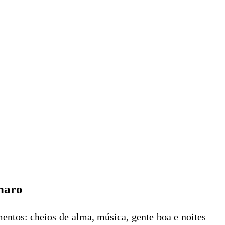
charo
ntos: cheios de alma, música, gente boa e noites