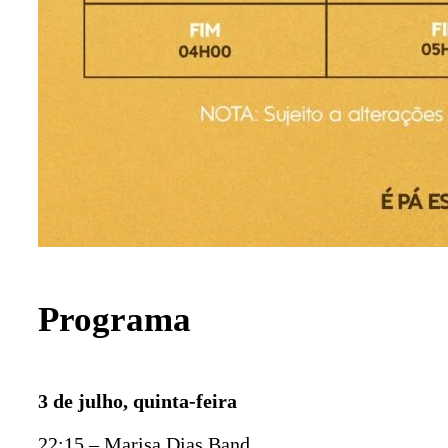
Programa
3 de julho, quinta-feira
22:15 – Marisa Dias Band