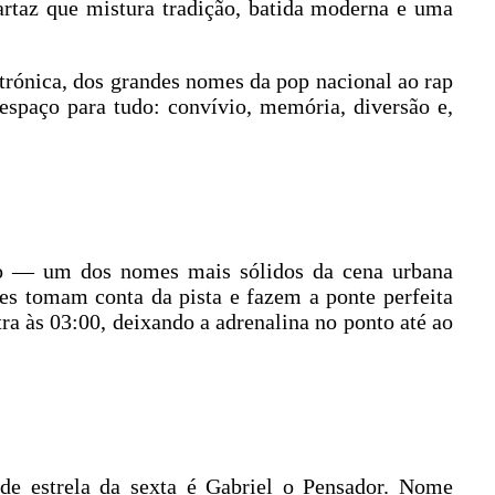
artaz que mistura tradição, batida moderna e uma
etrónica, dos grandes nomes da pop nacional ao rap
espaço para tudo: convívio, memória, diversão e,
po — um dos nomes mais sólidos da cena urbana
s tomam conta da pista e fazem a ponte perfeita
ra às 03:00, deixando a adrenalina no ponto até ao
e estrela da sexta é Gabriel o Pensador. Nome