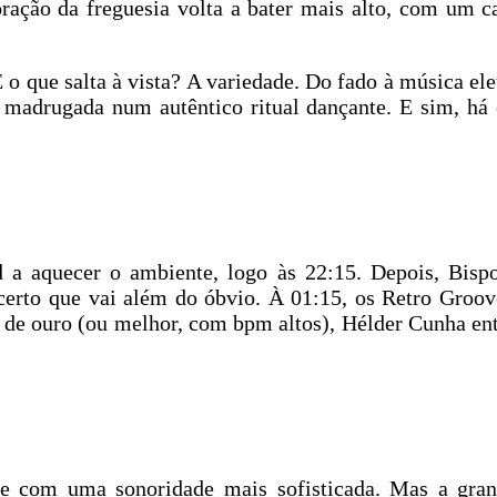
oração da freguesia volta a bater mais alto, com um c
E o que salta à vista? A variedade. Do fado à música el
madrugada num autêntico ritual dançante. E sim, há 
 a aquecer o ambiente, logo às 22:15. Depois, Bis
rto que vai além do óbvio. À 01:15, os Retro Groove
 de ouro (ou melhor, com bpm altos), Hélder Cunha ent
e com uma sonoridade mais sofisticada. Mas a grand