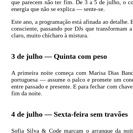
que parecem não ter fim. De 3 a 5 de julho, o c
energia que não se explica — sente-se.
Este ano, a programação está afinada ao detalhe. 
consciente, passando por DJs que transformam a 
claro, muito chícharo à mistura.
3 de julho — Quinta com peso
A primeira noite começa com Marisa Dias Band
portuguesa — assume o palco e promete um conce
entre passado e presente. E para fechar com chave
fim da noite.
4 de julho — Sexta-feira sem travões
Sofia Silva & Code marcam o arranque da noit