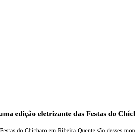
uma edição eletrizante das Festas do Chí
 Festas do Chícharo em Ribeira Quente são desses mome