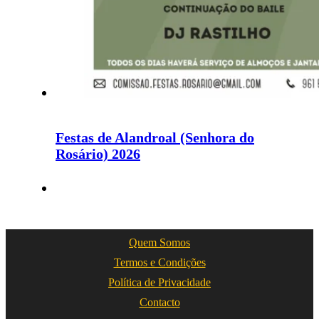
Festas de Alandroal (Senhora do
Rosário) 2026
Quem Somos
Termos e Condições
Política de Privacidade
Contacto