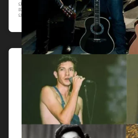
cimentaram as suas carreiras, tornando se ícones da cena
musical nacional. Hoje vamos conhecer os 10 grupos mais
conhecidos de quem viveu nos anos 90.