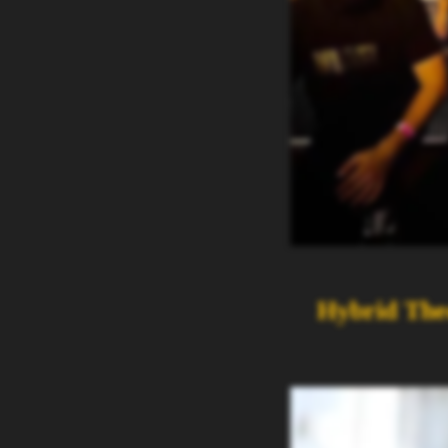
Hybrid The