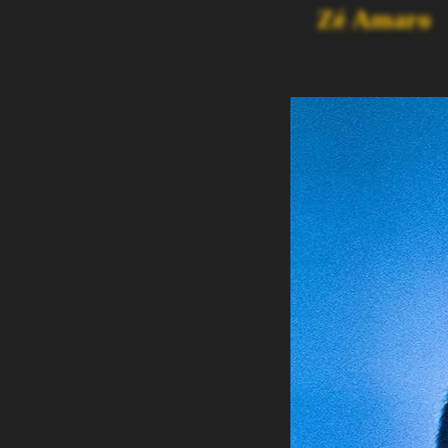
Zé Amaro