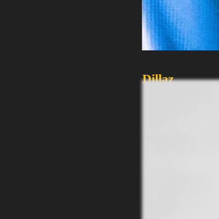
Dillaz