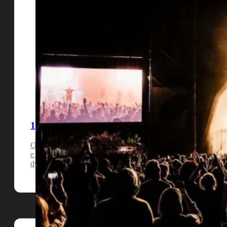
10 grupos que tiveram sucesso nos anos 80
Os anos 80 foram os anos da mudança da música portuguesa
e vamos conhecer os 10 grupos que mais influência tiveram
durante este período.