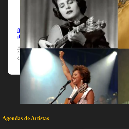
8 cantores portugueses que nos deixaram cedo
demais
Hoje vamos conhecer uma lista de cantores portugueses que
faleceram quando as suas carreiras ainda tinham muito para
dar.
Agendas de Artistas