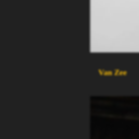
Van Zee