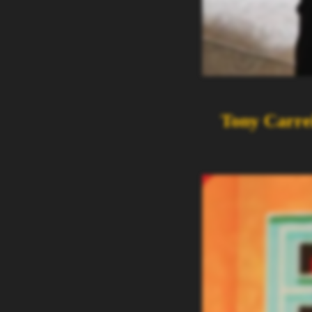
Tony Carre