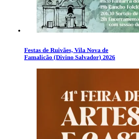
Festas de Ruivães, Vila Nova de
Famalicão (Divino Salvador) 2026