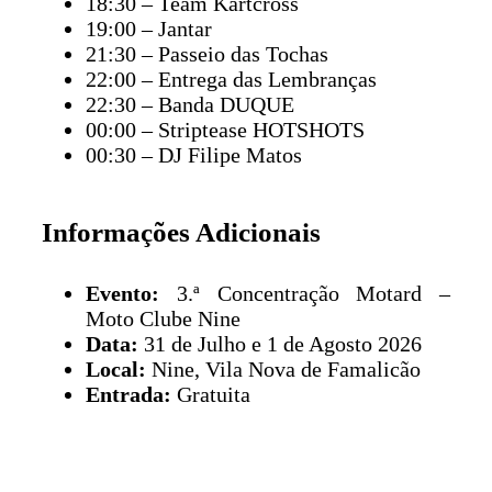
18:30 – Team Kartcross
19:00 – Jantar
21:30 – Passeio das Tochas
22:00 – Entrega das Lembranças
22:30 – Banda DUQUE
00:00 – Striptease HOTSHOTS
00:30 – DJ Filipe Matos
Informações Adicionais
Evento:
3.ª Concentração Motard –
Moto Clube Nine
Data:
31 de Julho e 1 de Agosto 2026
Local:
Nine, Vila Nova de Famalicão
Entrada:
Gratuita