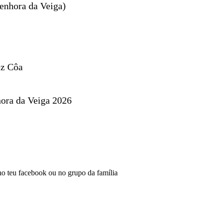
enhora da Veiga)
oz Côa
ora da Veiga 2026
 no teu facebook ou no grupo da família