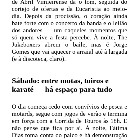
de Abril Vimieirense dá o tom, seguida do
cortejo de ofertas e da Eucaristia ao meio-
dia. Depois da procissão, o coração ainda
bate forte com o concerto da banda e o leilão
dos andores — um daqueles momentos que
só quem vive a festa percebe. À noite, The
Jukeboxers abrem o baile, mas é Jorge
Gomes que vai aquecer o arraial até à largada
(e à discoteca, claro).
Sábado: entre motas, toiros e
karaté — há espaço para tudo
O dia começa cedo com convívios de pesca e
motards, segue com jogos de verão e termina
em força com a Corrida de Touros às 18h. E
não pense que fica por aí. À noite, Fátima
Dias toma conta do palco e há demonstração