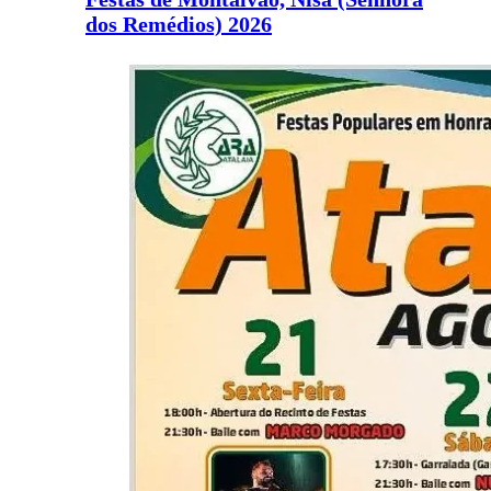
dos Remédios) 2026