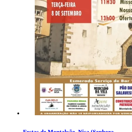
Festas de Montalvão, Nisa (Senhora