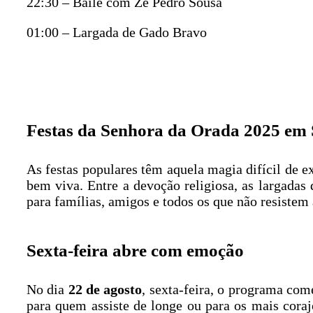
22:30 – Baile com Zé Pedro Sousa
01:00 – Largada de Gado Bravo
Festas da Senhora da Orada 2025 em Sou
As festas populares têm aquela magia difícil de e
bem viva. Entre a devoção religiosa, as largadas 
para famílias, amigos e todos os que não resistem 
Sexta-feira abre com emoção
No dia
22 de agosto
, sexta-feira, o programa co
para quem assiste de longe ou para os mais coraj