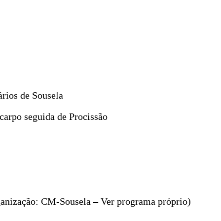
rios de Sousela
icarpo seguida de Procissão
organização: CM-Sousela – Ver programa próprio)