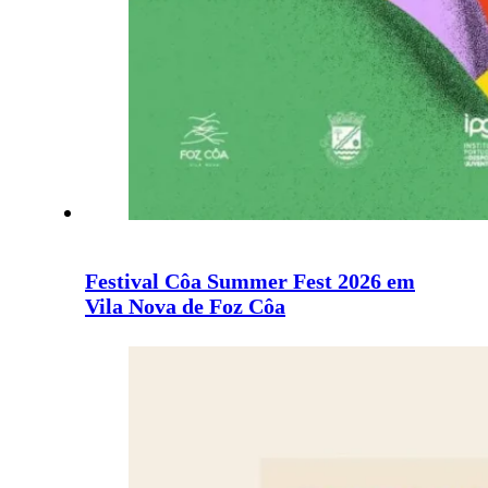
Festival Côa Summer Fest 2026 em
Vila Nova de Foz Côa