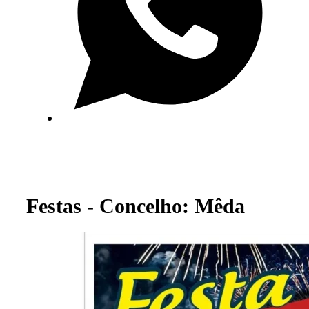
Festas - Concelho: Mêda