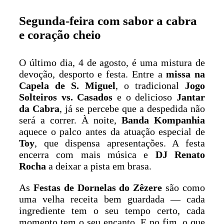
Segunda-feira com sabor a cabra
e coração cheio
O último dia, 4 de agosto, é uma mistura de
devoção, desporto e festa. Entre a
missa na
Capela de S. Miguel
, o tradicional
Jogo
Solteiros vs. Casados
e o delicioso
Jantar
da Cabra
, já se percebe que a despedida não
será a correr. À noite,
Banda Kompanhia
aquece o palco antes da atuação especial de
Toy
, que dispensa apresentações. A festa
encerra com mais música e
DJ Renato
Rocha
a deixar a pista em brasa.
As
Festas de Dornelas do Zêzere
são como
uma velha receita bem guardada — cada
ingrediente tem o seu tempo certo, cada
momento tem o seu encanto. E no fim, o que