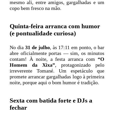
mesmo ali, entre amigos, gargalhadas e um
copo bem fresco na mão.
Quinta-feira arranca com humor
(e pontualidade curiosa)
No dia
31 de julho
, às 17:11 em ponto, o bar
abre oficialmente portas — sim, os minutos
contam! À noite, a festa arranca com
“O
Homem da Xixa”
, protagonizado pelo
irreverente Tomané. Um espetáculo que
promete arrancar gargalhadas logo à primeira
noite, porque aqui o bom humor é tradição.
Sexta com batida forte e DJs a
fechar