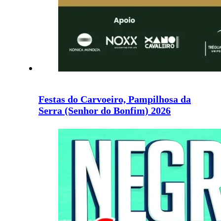
Festas do Carvoeiro, Pampilhosa da
Serra (Senhor do Bonfim) 2026