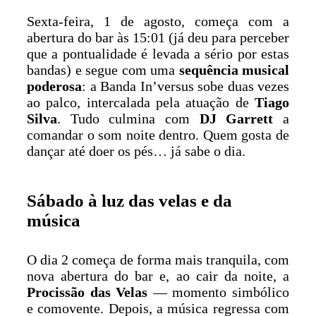
Sexta-feira, 1 de agosto, começa com a
abertura do bar às 15:01 (já deu para perceber
que a pontualidade é levada a sério por estas
bandas) e segue com uma
sequência musical
poderosa
: a Banda In’versus sobe duas vezes
ao palco, intercalada pela atuação de
Tiago
Silva
. Tudo culmina com
DJ Garrett
a
comandar o som noite dentro. Quem gosta de
dançar até doer os pés… já sabe o dia.
Sábado à luz das velas e da
música
O dia 2 começa de forma mais tranquila, com
nova abertura do bar e, ao cair da noite, a
Procissão das Velas
— momento simbólico
e comovente. Depois, a música regressa com