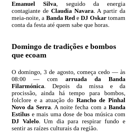
Emanuel Silva
, seguido da energia
contagiante de
Claudia Navara
. A partir da
meia-noite, a
Banda Red
e
DJ Oskar
tomam
conta da festa até quem sabe que horas.
Domingo de tradições e bombos
que ecoam
O domingo, 3 de agosto, começa cedo — às
08:00 — com
arruada da Banda
Filarmónica
. Depois da missa e da
procissão, ainda há tempo para bombos,
folclore e a atuação do
Rancho de Pinhal
Novo da Serra
. A noite fecha com a
Banda
Estilus
e mais uma dose de boa música com
DJ Valelo
. Um dia para respirar fundo e
sentir as raízes culturais da região.