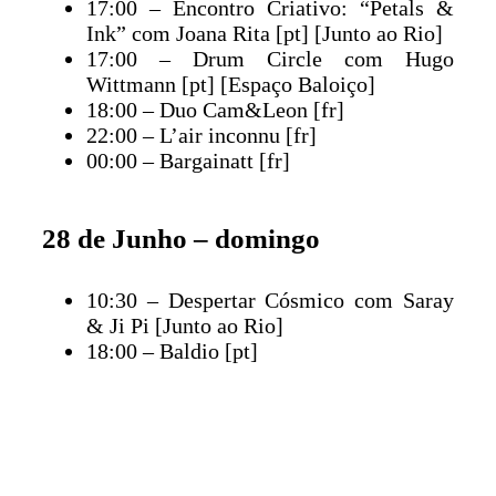
17:00 – Encontro Criativo: “Petals &
Ink” com Joana Rita [pt] [Junto ao Rio]
17:00 – Drum Circle com Hugo
Wittmann [pt] [Espaço Baloiço]
18:00 – Duo Cam&Leon [fr]
22:00 – L’air inconnu [fr]
00:00 – Bargainatt [fr]
28 de Junho – domingo
10:30 – Despertar Cósmico com Saray
& Ji Pi [Junto ao Rio]
18:00 – Baldio [pt]