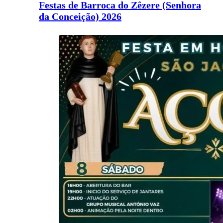
Festas de Barroca do Zêzere (Senhora
da Conceição) 2026