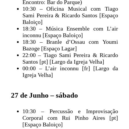
Encontro: Bar do Parque)
10:30 – Oficina Musical com Tiago
Sami Pereira & Ricardo Santos [Espaço
Baloiço]
18:30 – Música Ensemble com L’air
inconnu [Espaço Baloiço]
18:30 – Branle d’Ossau com Youmi
Bazoge [Espaço Lagar]
22:00 – Tiago Sami Pereira & Ricardo
Santos [pt] [Largo da Igreja Velha]
00:00 – L’air inconnu [fr] [Largo da
Igreja Velha]
27 de Junho – sábado
10:30 – Percussão e Improvisação
Corporal com Rui Pinho Aires [pt]
[Espaço Baloiço]