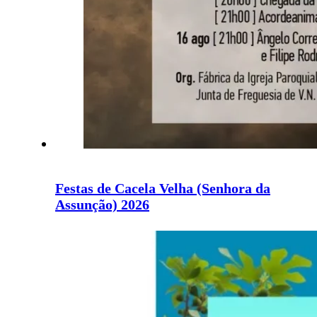
Festas de Cacela Velha (Senhora da
Assunção) 2026