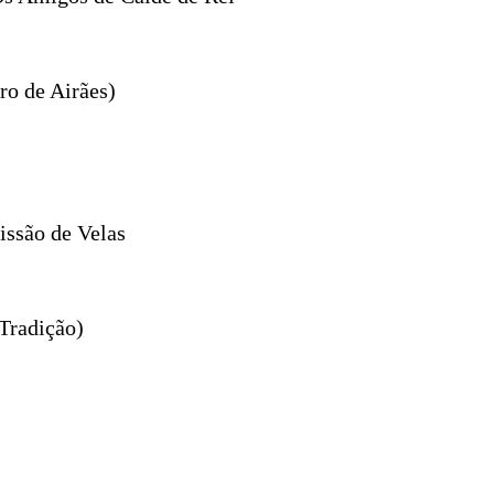
ro de Airães)
issão de Velas
Tradição)