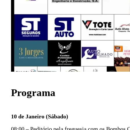
Programa
10 de Janeiro (Sábado)
08:00 – Peditório pela freguesia com os Bombos 