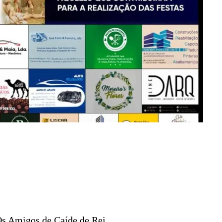
Os Amigos de Caíde de Rei