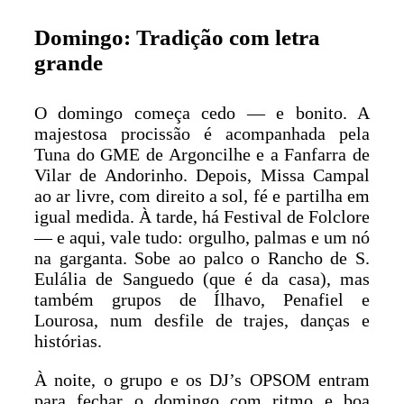
Domingo: Tradição com letra
grande
O domingo começa cedo — e bonito. A
majestosa procissão é acompanhada pela
Tuna do GME de Argoncilhe e a Fanfarra de
Vilar de Andorinho. Depois, Missa Campal
ao ar livre, com direito a sol, fé e partilha em
igual medida. À tarde, há Festival de Folclore
— e aqui, vale tudo: orgulho, palmas e um nó
na garganta. Sobe ao palco o Rancho de S.
Eulália de Sanguedo (que é da casa), mas
também grupos de Ílhavo, Penafiel e
Lourosa, num desfile de trajes, danças e
histórias.
À noite, o grupo e os DJ’s OPSOM entram
para fechar o domingo com ritmo e boa