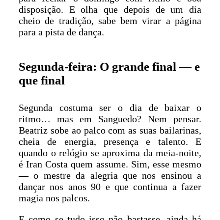
disposição. E olha que depois de um dia
cheio de tradição, sabe bem virar a página
para a pista de dança.
Segunda-feira: O grande final — e
que final
Segunda costuma ser o dia de baixar o
ritmo… mas em Sanguedo? Nem pensar.
Beatriz sobe ao palco com as suas bailarinas,
cheia de energia, presença e talento. E
quando o relógio se aproxima da meia-noite,
é Iran Costa quem assume. Sim, esse mesmo
— o mestre da alegria que nos ensinou a
dançar nos anos 90 e que continua a fazer
magia nos palcos.
E como se tudo isso não bastasse, ainda há