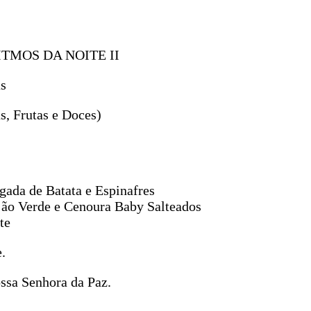
 RITMOS DA NOITE II
as
s, Frutas e Doces)
ada de Batata e Espinafres
jão Verde e Cenoura Baby Salteados
te
.
ssa Senhora da Paz.