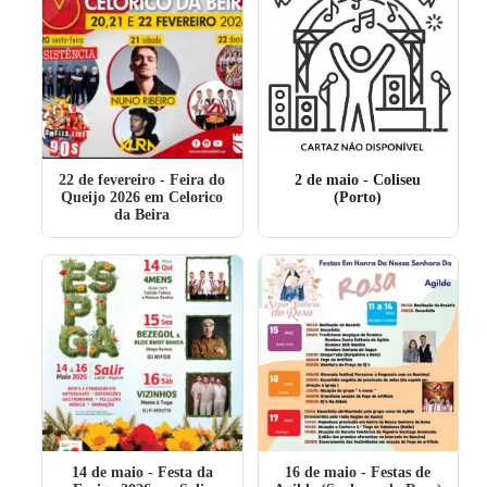
22 de fevereiro
- Feira do
2 de maio
- Coliseu
Queijo 2026 em Celorico
(Porto)
da Beira
14 de maio
- Festa da
16 de maio
- Festas de