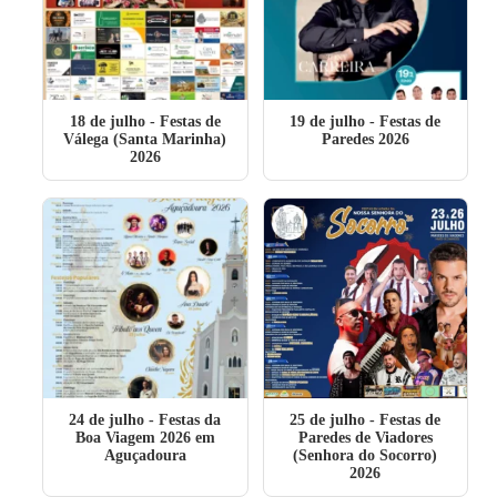
18 de julho
- Festas de
19 de julho
- Festas de
Válega (Santa Marinha)
Paredes 2026
2026
24 de julho
- Festas da
25 de julho
- Festas de
Boa Viagem 2026 em
Paredes de Viadores
Aguçadoura
(Senhora do Socorro)
2026