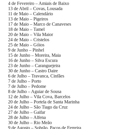
4 de Fevereiro – Amiais de Baixo
13 de Abril – Covas, Lousada
11 de Maio – Calendário
13 de Maio – Pigeiros
17 de Maio – Marco de Canaveses
18 de Maio – Tamel
20 de Maio – Vila Maior
24 de Maio – Cristelos
25 de Maio – Góios
9 de Junho – Pinhel
15 de Junho – Moreira, Maia
16 de Junho – Silva Escura
23 de Junho – Caranguejeira
30 de Junho – Castro Daire
6 de Julho – Travanca, Cinfães
7 de Julho – Porto
7 de Julho – Pedome
8 de Julho – Aguiar de Sousa
12 de Julho – Vila Cova, Barcelos
20 de Julho – Portela de Santa Marinha
24 de Julho – São Tiago da Cruz
27 de Julho – Gaifar
28 de Julho – Alfena
30 de Julho – Rio Meão
9 de Agosto – Sobrão, Paços de Ferreira