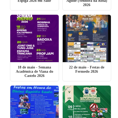
Espiga 2026 em Salir
Agilde (Senhora da Rosa)
2026
18 de maio
- Semana
22 de maio
- Festas de
Académica de Viana do
Fermedo 2026
Castelo 2026