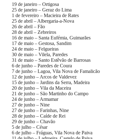
19 de janeiro – Ortigosa
25 de janeiro – Geraz do Lima
1 de fevereiro – Macieira de Rates
25 de abril – Albergaria-a-Nova
26 de abril – Fão
28 de abril – Zebreiros
16 de maio – Santa Eufémia, Guimarães
17 de maio – Gestosa, Sandim
24 de maio – Felgueiras
30 de maio – Vilela, Paredes
31 de maio – Santo Estêvão de Barrosas
6 de junho – Paredes de Coura
7 de junho – Lagoa, Vila Nova de Famalicão
12 de junho – Arcos de Valdevez
15 de junho – Jardins da Serra, Madeira
20 de junho – Vila da Maceira
21 de junho – São Martinho do Campo
24 de junho – Armamar
27 de junho – Nine
27 de junho – Farinhas, Nine
28 de junho – Caíde de Rei
29 de junho – Chavão
5 de julho – César
6 de julho – Fráguas, Vila Nova de Paiva
11 de julho – Ladroeira, Castelo de Paiva