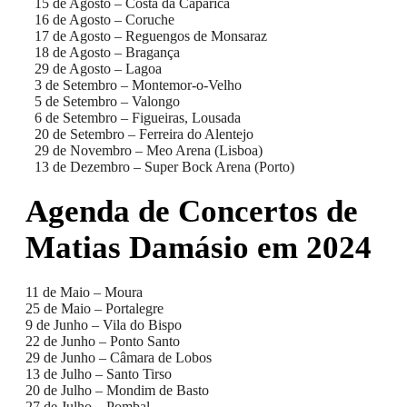
15 de Agosto – Costa da Caparica
16 de Agosto – Coruche
17 de Agosto – Reguengos de Monsaraz
18 de Agosto – Bragança
29 de Agosto – Lagoa
3 de Setembro – Montemor-o-Velho
5 de Setembro – Valongo
6 de Setembro – Figueiras, Lousada
20 de Setembro – Ferreira do Alentejo
29 de Novembro – Meo Arena (Lisboa)
13 de Dezembro – Super Bock Arena (Porto)
Agenda de Concertos de
Matias Damásio em 2024
11 de Maio – Moura
25 de Maio – Portalegre
9 de Junho – Vila do Bispo
22 de Junho – Ponto Santo
29 de Junho – Câmara de Lobos
13 de Julho – Santo Tirso
20 de Julho – Mondim de Basto
27 de Julho – Pombal