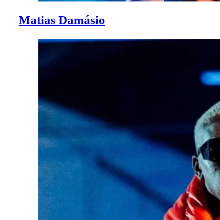
Matias Damásio