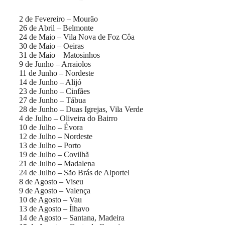
2 de Fevereiro – Mourão
26 de Abril – Belmonte
24 de Maio – Vila Nova de Foz Côa
30 de Maio – Oeiras
31 de Maio – Matosinhos
9 de Junho – Arraiolos
11 de Junho – Nordeste
14 de Junho – Alijó
23 de Junho – Cinfães
27 de Junho – Tábua
28 de Junho – Duas Igrejas, Vila Verde
4 de Julho – Oliveira do Bairro
10 de Julho – Évora
12 de Julho – Nordeste
13 de Julho – Porto
19 de Julho – Covilhã
21 de Julho – Madalena
24 de Julho – São Brás de Alportel
8 de Agosto – Viseu
9 de Agosto – Valença
10 de Agosto – Vau
13 de Agosto – Ílhavo
14 de Agosto – Santana, Madeira