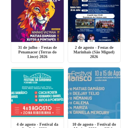
31 de julho
- Festas de
2 de agosto
- Festas de
Penamacor (Terras do
Marinhais (São Miguel)
Lince) 2026
2026
4 de agosto
- Festival da
10 de agosto
- Festival do