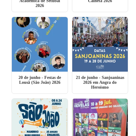
Académica de Setúbal
Calheta 2026
2026
20 de junho
- Festas de
21 de junho
- Sanjoaninas
Lousã (São João) 2026
2026 em Angra do
Heroísmo