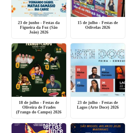
23 de junho
- Festas da
15 de julho
- Festas de
Figueira da Foz (São
Odivelas 2026
João) 2026
18 de julho
- Festas de
23 de julho
- Festas de
Oliveira de Frades
Lagos (Arte Doce) 2026
(Frango do Campo) 2026