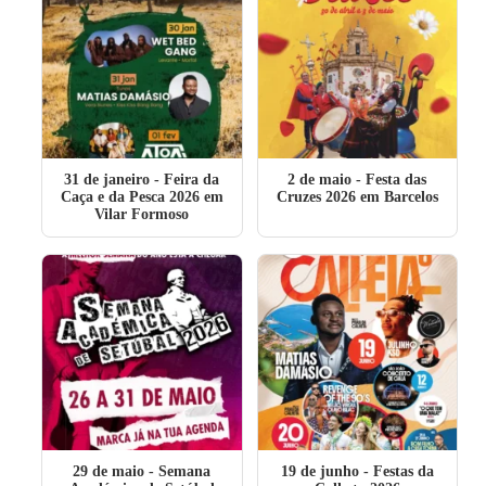
31 de janeiro
- Feira da
2 de maio
- Festa das
Caça e da Pesca 2026 em
Cruzes 2026 em Barcelos
Vilar Formoso
29 de maio
- Semana
19 de junho
- Festas da