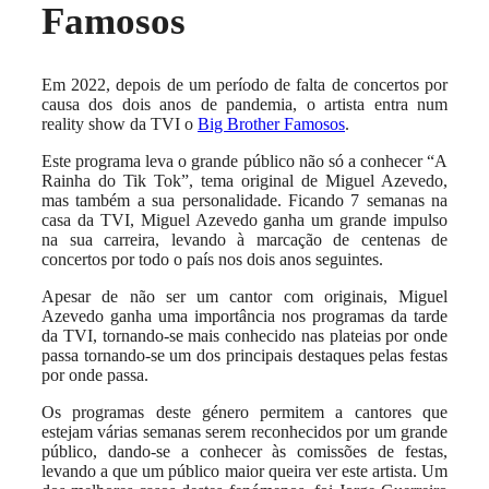
Famosos
Em 2022, depois de um período de falta de concertos por
causa dos dois anos de pandemia, o artista entra num
reality show da TVI o
Big Brother Famosos
.
Este programa leva o grande público não só a conhecer “A
Rainha do Tik Tok”, tema original de Miguel Azevedo,
mas também a sua personalidade. Ficando 7 semanas na
casa da TVI, Miguel Azevedo ganha um grande impulso
na sua carreira, levando à marcação de centenas de
concertos por todo o país nos dois anos seguintes.
Apesar de não ser um cantor com originais, Miguel
Azevedo ganha uma importância nos programas da tarde
da TVI, tornando-se mais conhecido nas plateias por onde
passa tornando-se um dos principais destaques pelas festas
por onde passa.
Os programas deste género permitem a cantores que
estejam várias semanas serem reconhecidos por um grande
público, dando-se a conhecer às comissões de festas,
levando a que um público maior queira ver este artista. Um