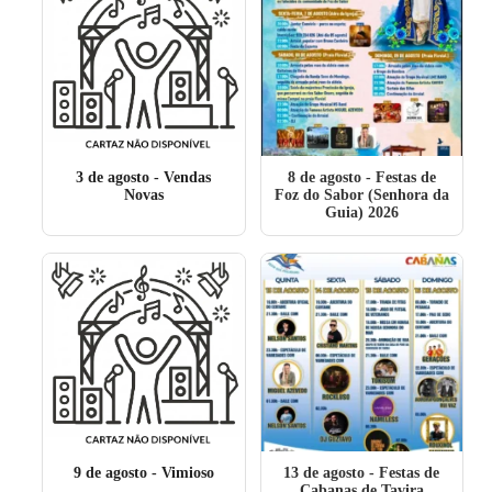
3 de agosto
- Vendas
8 de agosto
- Festas de
Novas
Foz do Sabor (Senhora da
Guia) 2026
9 de agosto
- Vimioso
13 de agosto
- Festas de
Cabanas de Tavira