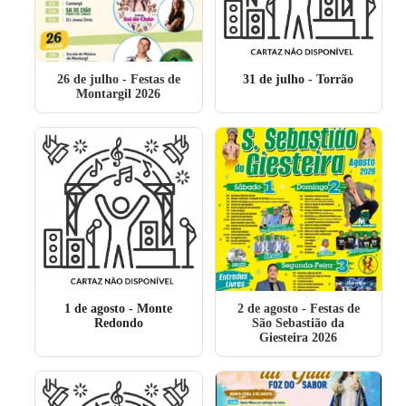
26 de julho
- Festas de
31 de julho
- Torrão
Montargil 2026
1 de agosto
- Monte
2 de agosto
- Festas de
Redondo
São Sebastião da
Giesteira 2026