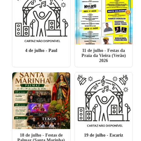
4 de julho
- Paul
11 de julho
- Festas da
Praia da Vieira (Verão)
2026
18 de julho
- Festas de
19 de julho
- Escariz
Palmaz (Santa Marinha)