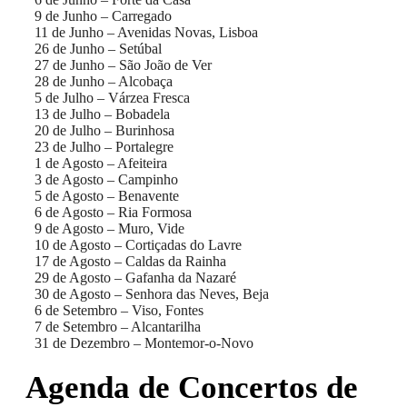
9 de Junho – Carregado
11 de Junho – Avenidas Novas, Lisboa
26 de Junho – Setúbal
27 de Junho – São João de Ver
28 de Junho – Alcobaça
5 de Julho – Várzea Fresca
13 de Julho – Bobadela
20 de Julho – Burinhosa
23 de Julho – Portalegre
1 de Agosto – Afeiteira
3 de Agosto – Campinho
5 de Agosto – Benavente
6 de Agosto – Ria Formosa
9 de Agosto – Muro, Vide
10 de Agosto – Cortiçadas do Lavre
17 de Agosto – Caldas da Rainha
29 de Agosto – Gafanha da Nazaré
30 de Agosto – Senhora das Neves, Beja
6 de Setembro – Viso, Fontes
7 de Setembro – Alcantarilha
31 de Dezembro – Montemor-o-Novo
Agenda de Concertos de