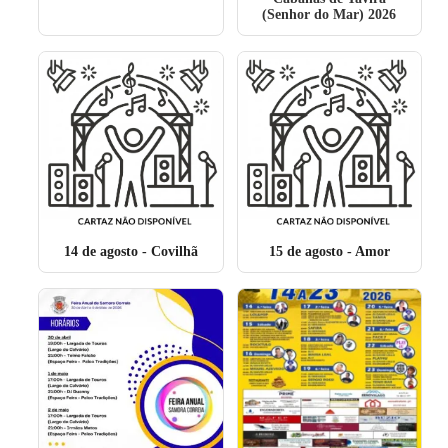
(Senhor do Mar) 2026
14 de agosto
- Covilhã
15 de agosto
- Amor