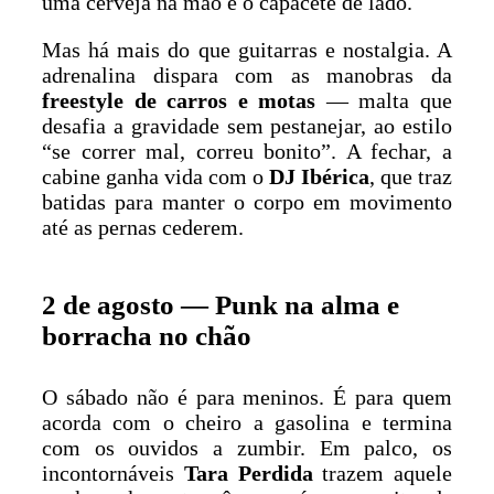
uma cerveja na mão e o capacete de lado.
Mas há mais do que guitarras e nostalgia. A
adrenalina dispara com as manobras da
freestyle de carros e motas
— malta que
desafia a gravidade sem pestanejar, ao estilo
“se correr mal, correu bonito”. A fechar, a
cabine ganha vida com o
DJ Ibérica
, que traz
batidas para manter o corpo em movimento
até as pernas cederem.
2 de agosto — Punk na alma e
borracha no chão
O sábado não é para meninos. É para quem
acorda com o cheiro a gasolina e termina
com os ouvidos a zumbir. Em palco, os
incontornáveis
Tara Perdida
trazem aquele