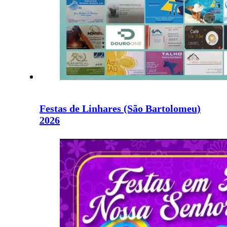
Festas de Linhares (São Bartolomeu)
2026