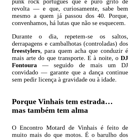
punk rock português que é puro grito de
revolta — e que, curiosamente, sabe bem
mesmo a quem já passou dos 40. Porque,
convenhamos, há lutas que não se esquecem.
Durante o dia, repetem-se os saltos,
derrapagens e cambalhotas (controladas) dos
freestylers
, para quem acha que conduzir é
mais arte do que transporte. E à noite, o
DJ
Fontoura
— seguido de mais um DJ
convidado — garante que a dança continue
sem pedir licença à gravidade ou à idade.
Porque Vinhais tem estrada…
mas também tem alma
O Encontro Motard de Vinhais é feito de
muito mais do que motos. É o barulho dos