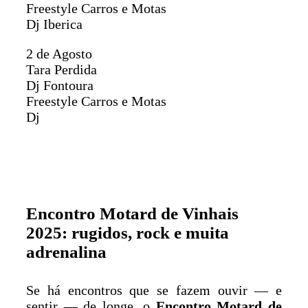
Freestyle Carros e Motas
Dj Iberica
2 de Agosto
Tara Perdida
Dj Fontoura
Freestyle Carros e Motas
Dj
Encontro Motard de Vinhais
2025: rugidos, rock e muita
adrenalina
Se há encontros que se fazem ouvir — e
sentir — de longe, o
Encontro Motard de