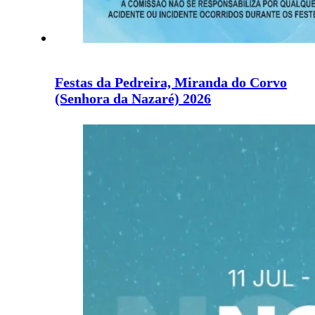
Festas da Pedreira, Miranda do Corvo
(Senhora da Nazaré) 2026