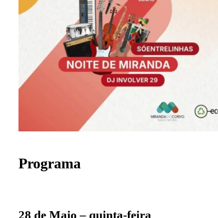
Programa
28 de Maio – quinta-feira