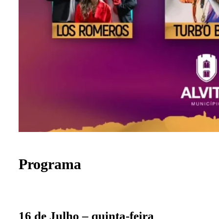
Programa
16 de Julho – quinta-feira