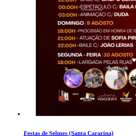
Festas de Selmes (Santa Cararina)