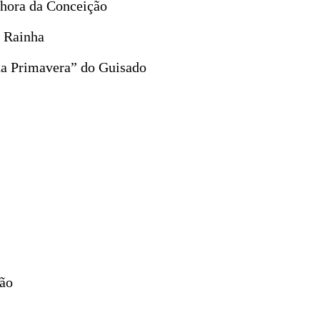
nhora da Conceição
a Rainha
da Primavera” do Guisado
ção