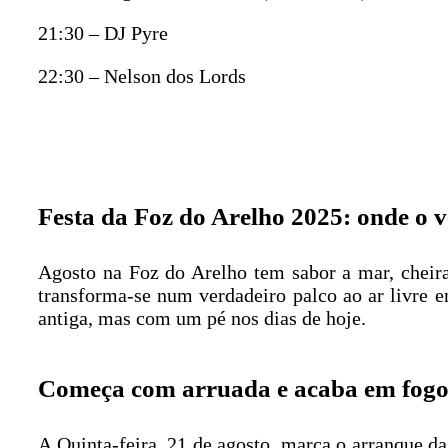
21:30 – DJ Pyre
22:30 – Nelson dos Lords
Festa da Foz do Arelho 2025: onde o 
Agosto na Foz do Arelho tem sabor a mar, cheira
transforma-se num verdadeiro palco ao ar livre e
antiga, mas com um pé nos dias de hoje.
Começa com arruada e acaba em fogo d
A Quinta-feira, 21 de agosto, marca o arranque 