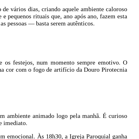
de vários dias, criando aquele ambiente caloroso
 e pequenos rituais que, ano após ano, fazem esta
 as pessoas — basta serem autênticos.
e os festejos, num momento sempre emotivo. O
ha cor com o fogo de artifício da Douro Pirotecnia
 um ambiente animado logo pela manhã. É curioso
e imediato.
ém emocional. Às 18h30, a Igreja Paroquial ganha