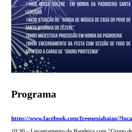
Programa
https://www.facebook.com/freguesiabaiao/?loc
10:30 – Levantamento da Bandeira com “Grupo de