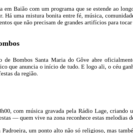
ça em Baião com um programa que se estende ao longo 
ir. Há uma mistura bonita entre fé, música, comunidade
tos que não precisam de grandes artifícios para tocar
bombos
o de Bombos Santa Maria do Gôve abre oficialment
o que anuncia o início de tudo. E logo ali, o céu gan
estas da região.
08h00, com música gravada pela Rádio Lage, criando
festas — quem vive na zona reconhece estas melodias d
 Padroeira, um ponto alto não só religioso, mas tamb