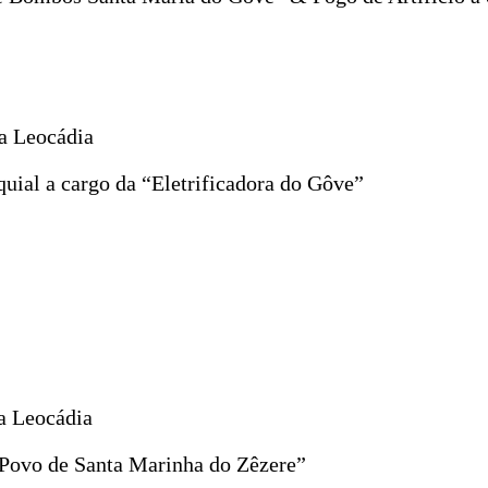
a Leocádia
uial a cargo da “Eletrificadora do Gôve”
a Leocádia
 Povo de Santa Marinha do Zêzere”