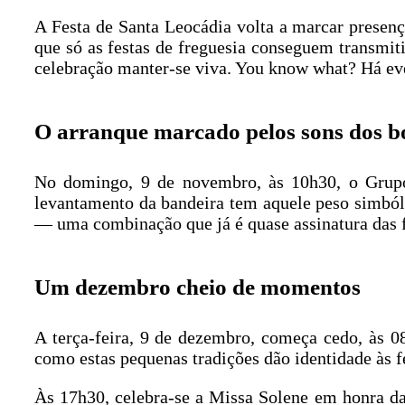
A Festa de Santa Leocádia volta a marcar presen
que só as festas de freguesia conseguem transmit
celebração manter-se viva. You know what? Há even
O arranque marcado pelos sons dos 
No domingo, 9 de novembro, às 10h30, o Grup
levantamento da bandeira tem aquele peso simbólic
— uma combinação que já é quase assinatura das f
Um dezembro cheio de momentos
A terça-feira, 9 de dezembro, começa cedo, às 
como estas pequenas tradições dão identidade às 
Às 17h30, celebra-se a Missa Solene em honra da