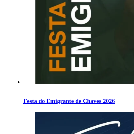
Festa do Emigrante de Chaves 2026