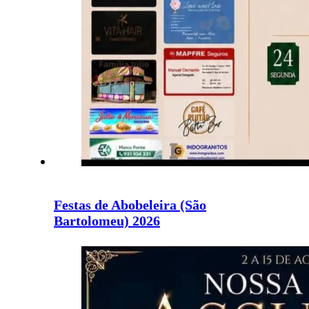
Festas de Abobeleira (São
Bartolomeu) 2026