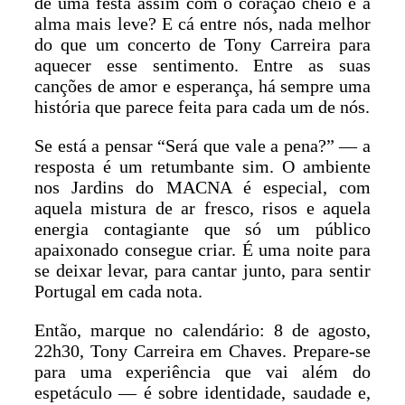
de uma festa assim com o coração cheio e a
alma mais leve? E cá entre nós, nada melhor
do que um concerto de Tony Carreira para
aquecer esse sentimento. Entre as suas
canções de amor e esperança, há sempre uma
história que parece feita para cada um de nós.
Se está a pensar “Será que vale a pena?” — a
resposta é um retumbante sim. O ambiente
nos Jardins do MACNA é especial, com
aquela mistura de ar fresco, risos e aquela
energia contagiante que só um público
apaixonado consegue criar. É uma noite para
se deixar levar, para cantar junto, para sentir
Portugal em cada nota.
Então, marque no calendário: 8 de agosto,
22h30, Tony Carreira em Chaves. Prepare-se
para uma experiência que vai além do
espetáculo — é sobre identidade, saudade e,