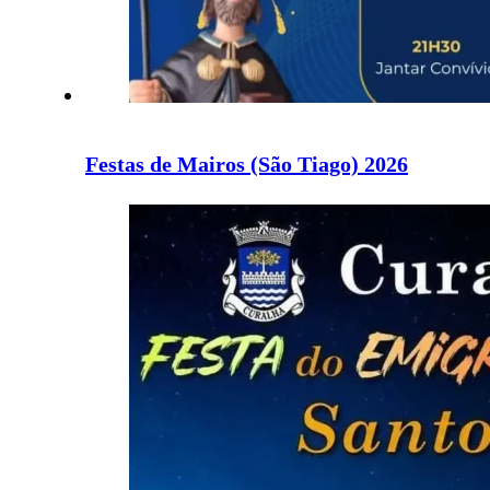
Festas de Mairos (São Tiago) 2026