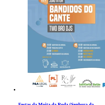
Festas da Moita da Roda (Senhora da