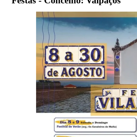
Festas - Concelho: Valpaços