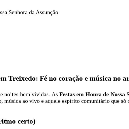
ossa Senhora da Assunção
m Treixedo: Fé no coração e música no a
 e noites bem vividas. As
Festas em Honra de Nossa 
ão, música ao vivo e aquele espírito comunitário que s
ritmo certo)