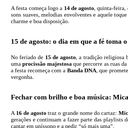
A festa começa logo a
14 de agosto
, quinta-feira
sons suaves, melodias envolventes e aquele toque 
charme e boa disposição.
15 de agosto: o dia em que a fé toma o
No feriado de
15 de agosto
, a tradição religiosa
uma
procissão majestosa
que percorre as ruas da
a festa recomeça com a
Banda DNA
, que promet
vergonha.
Fechar com brilho e boa música: Mica
A
16 de agosto
traz o grande nome do cartaz:
Mic
gerações e continuam a fazer parte das playlists 
cantar em uníssono e a pedir “só mais uma”.