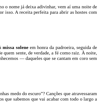
o o nome já deixa adivinhar, vem aí uma noite de
 isso. A receita perfeita para abrir as hostes com
 à
missa solene
em honra da padroeira, seguida de
 quem sente, de verdade, a fé como raiz. À noite,
conhecemos — daqueles que se cantam em coro sem
enhas medo do escuro”? Canções que atravessaram
rtos que sabemos que vai acabar com todo o largo a