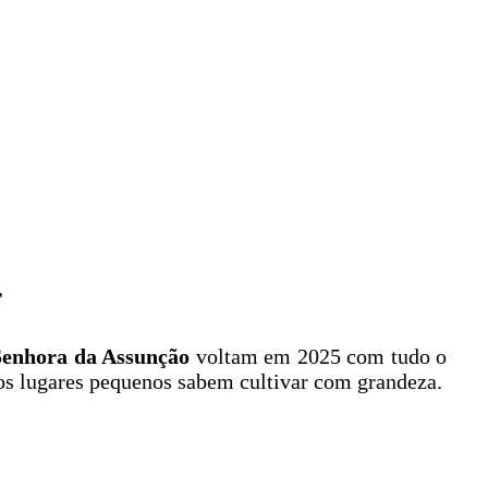
r
Senhora da Assunção
voltam em 2025 com tudo o
ó os lugares pequenos sabem cultivar com grandeza.