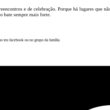
e reencontros e de celebração. Porque há lugares qu
ão bate sempre mais forte.
 no teu facebook ou no grupo da família