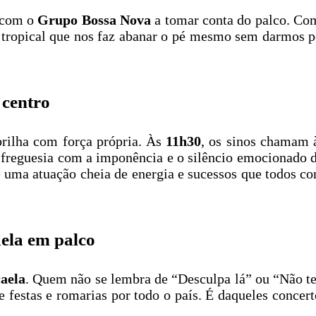
, com o
Grupo Bossa Nova
a tomar conta do palco. Com
tropical que nos faz abanar o pé mesmo sem darmos por
 centro
 brilha com força própria. Às
11h30
, os sinos chamam
 freguesia com a imponência e o silêncio emocionado de
e uma atuação cheia de energia e sucessos que todos 
ela em palco
aela
. Quem não se lembra de “Desculpa lá” ou “Não t
de festas e romarias por todo o país. É daqueles conce