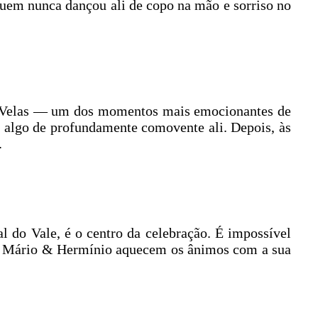
quem nunca dançou ali de copo na mão e sorriso no
o de Velas — um dos momentos mais emocionantes de
á algo de profundamente comovente ali. Depois, às
.
 do Vale, é o centro da celebração. É impossível
te, Mário & Hermínio aquecem os ânimos com a sua