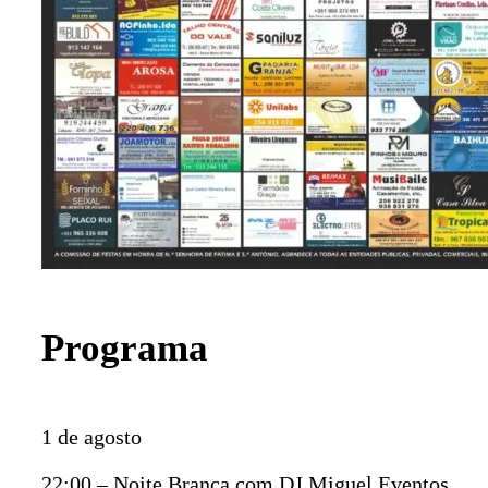
Programa
1 de agosto
22:00 – Noite Branca com DJ Miguel Eventos