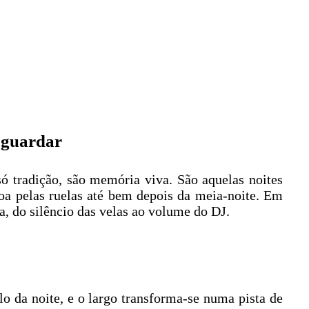
a guardar
ó tradição, são memória viva. São aquelas noites
coa pelas ruelas até bem depois da meia-noite. Em
ia, do silêncio das velas ao volume do DJ.
 da noite, e o largo transforma-se numa pista de