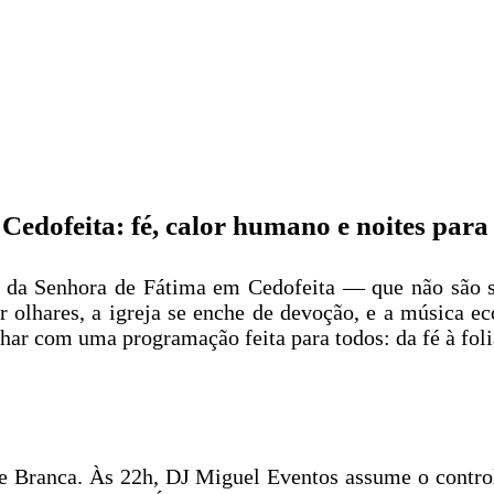
Cedofeita: fé, calor humano e noites par
as da Senhora de Fátima em Cedofeita — que não são s
 olhares, a igreja se enche de devoção, e a música e
rilhar com uma programação feita para todos: da fé à fol
e Branca. Às 22h, DJ Miguel Eventos assume o controlo