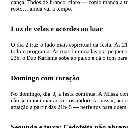
dança. Todos de branco, claro — como manda a tra
rosto… ainda vai a tempo.
Luz de velas e acordes ao luar
O dia 2 traz o lado mais espiritual da festa. Às
todo o programa. As ruas iluminadas por pequenos
23h, o Duo Karisma sobe ao palco e dá o tom para
Domingo com coração
No domingo, dia 3, a festa continua. A Missa co
não se emocionar ao ver os andores a passar, ac
atuação a partir das 21h45 — perfeitos para quem
Segunda e terça: Cedofeita não abran