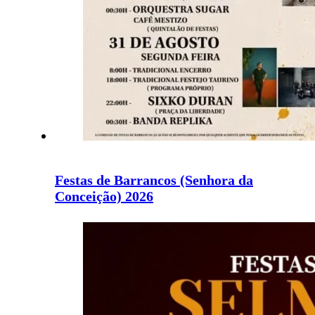
Festas de Barrancos (Senhora da
Conceição) 2026