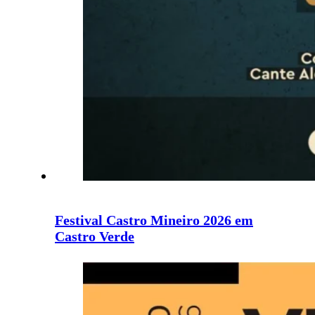
Festival Castro Mineiro 2026 em
Castro Verde