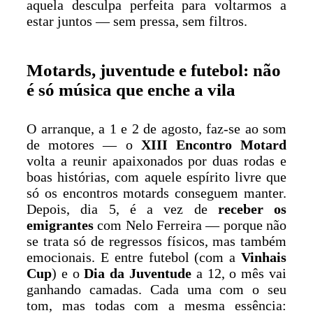
aquela desculpa perfeita para voltarmos a
estar juntos — sem pressa, sem filtros.
Motards, juventude e futebol: não
é só música que enche a vila
O arranque, a 1 e 2 de agosto, faz-se ao som
de motores — o
XIII Encontro Motard
volta a reunir apaixonados por duas rodas e
boas histórias, com aquele espírito livre que
só os encontros motards conseguem manter.
Depois, dia 5, é a vez de
receber os
emigrantes
com Nelo Ferreira — porque não
se trata só de regressos físicos, mas também
emocionais. E entre futebol (com a
Vinhais
Cup
) e o
Dia da Juventude
a 12, o mês vai
ganhando camadas. Cada uma com o seu
tom, mas todas com a mesma essência: