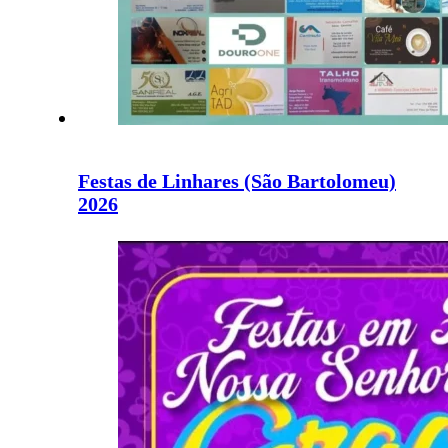
Festas de Linhares (São Bartolomeu)
2026