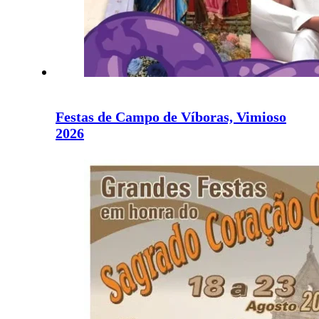
Festas de Campo de Víboras, Vimioso
2026