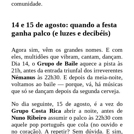
comunidade.
14 e 15 de agosto: quando a festa
ganha palco (e luzes e decibéis)
Agora sim, vêm os grandes nomes. E com
eles, multidões que vibram, cantam, dançam.
Dia 14, o
Grupo de Baile
aquece a pista às
21h, antes da entrada triunfal dos irreverentes
Némanus
às 22h30. E depois da meia-noite,
voltamos ao baile — porque, vá, há músicas
que só se dançam depois da segunda cerveja.
No dia seguinte, 15 de agosto, é a vez do
Grupo Costa Rica
abrir a noite, antes de
Nuno Ribeiro
assumir o palco às 22h30 com
aquele pop português que cola (no ouvido e
no coração). A repetir? Sem dúvida. E sim,