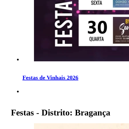
Festas de Vinhais 2026
Festas - Distrito: Bragança