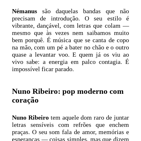
Némanus
são daquelas bandas que não
precisam de introdução. O seu estilo é
vibrante, dançável, com letras que colam —
mesmo que às vezes nem saibamos muito
bem porquê. É música que se canta de copo
na mão, com um pé a bater no chão e o outro
quase a levantar voo. E quem já os viu ao
vivo sabe: a energia em palco contagia. É
impossível ficar parado.
Nuno Ribeiro: pop moderno com
coração
Nuno Ribeiro
tem aquele dom raro de juntar
letras sensíveis com refrões que enchem
praças. O seu som fala de amor, memórias e
esperanças — coisas simples, mas que dizem