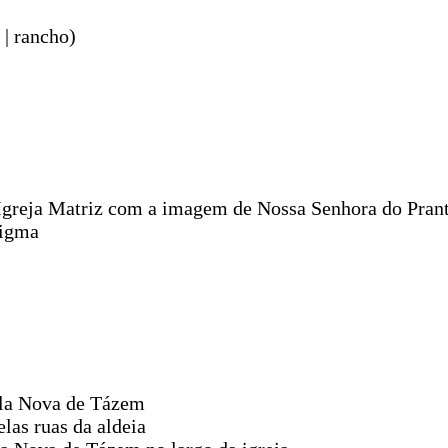
 | rancho)
a Igreja Matriz com a imagem de Nossa Senhora do Pran
Sigma
ila Nova de Tázem
las ruas da aldeia