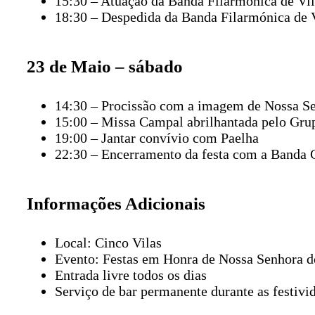
15:30 – Atuação da Banda Filarmónica de Vil
18:30 – Despedida da Banda Filarmónica de
23 de Maio – sábado
14:30 – Procissão com a imagem de Nossa Sen
15:00 – Missa Campal abrilhantada pelo Gru
19:00 – Jantar convívio com Paelha
22:30 – Encerramento da festa com a Banda 
Informações Adicionais
Local: Cinco Vilas
Evento: Festas em Honra de Nossa Senhora d
Entrada livre todos os dias
Serviço de bar permanente durante as festivi