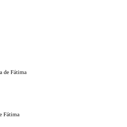
a de Fátima
e Fátima