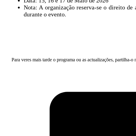
Data: 15, 16 e 17 de Maio de 2026
Nota: A organização reserva-se o direito de
durante o evento.
Para veres mais tarde o programa ou as actualizações, partilha-o