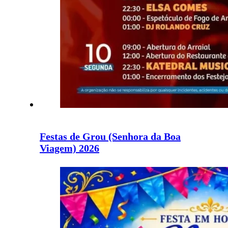
Festas de Grou (Senhora da Boa
Viagem) 2026