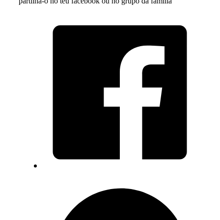
partilha-o no teu facebook ou no grupo da família