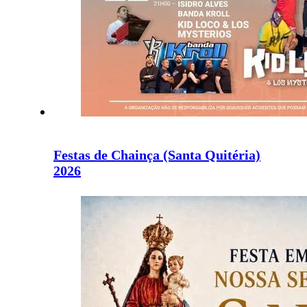
Festas de Chainça (Santa Quitéria)
2026