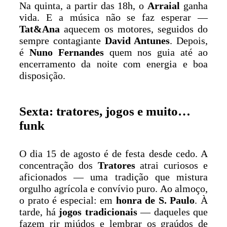
Na quinta, a partir das 18h, o
Arraial
ganha
vida. E a música não se faz esperar —
Tat&Ana
aquecem os motores, seguidos do
sempre contagiante
David Antunes
. Depois,
é
Nuno Fernandes
quem nos guia até ao
encerramento da noite com energia e boa
disposição.
Sexta: tratores, jogos e muito…
funk
O dia 15 de agosto é de festa desde cedo. A
concentração dos
Tratores
atrai curiosos e
aficionados — uma tradição que mistura
orgulho agrícola e convívio puro. Ao almoço,
o prato é especial: em
honra de S. Paulo
. À
tarde, há
jogos tradicionais
— daqueles que
fazem rir miúdos e lembrar os graúdos de