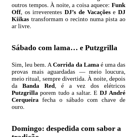
outros tempos. À noite, a coisa aquece:
Funk
Off
, os irreverentes
DJ’s de Vacações
e
DJ
Kiikas
transformam o recinto numa pista ao
ar livre.
Sábado com lama… e Putzgrilla
Sim, leu bem. A
Corrida da Lama
é uma das
provas mais aguardadas — meio loucura,
meio ritual, sempre divertida. À noite, depois
da
Banda Red
, é a vez dos elétricos
Putzgrilla
porem tudo a saltar. E
DJ André
Cerqueira
fecha o sábado com chave de
ouro.
Domingo: despedida com sabor a
tradição