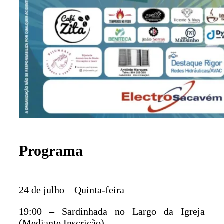
Programa
24 de julho – Quinta-feira
19:00 – Sardinhada no Largo da Igreja
(Mediante Inscrição)