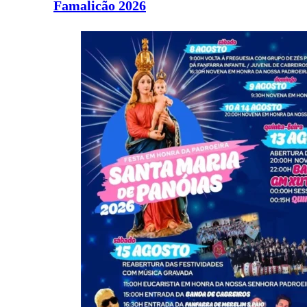
Famalicão 2026