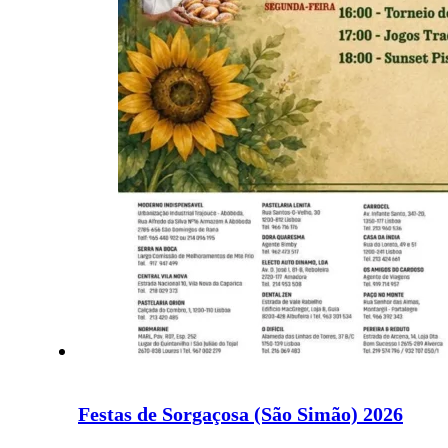
Festas de Sorgaçosa (São Simão) 2026