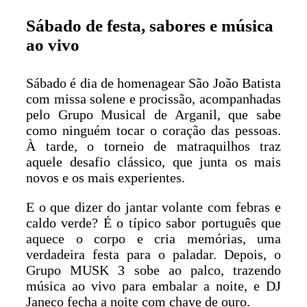
Sábado de festa, sabores e música
ao vivo
Sábado é dia de homenagear São João Batista
com missa solene e procissão, acompanhadas
pelo Grupo Musical de Arganil, que sabe
como ninguém tocar o coração das pessoas.
À tarde, o torneio de matraquilhos traz
aquele desafio clássico, que junta os mais
novos e os mais experientes.
E o que dizer do jantar volante com febras e
caldo verde? É o típico sabor português que
aquece o corpo e cria memórias, uma
verdadeira festa para o paladar. Depois, o
Grupo MUSK 3 sobe ao palco, trazendo
música ao vivo para embalar a noite, e DJ
Janeco fecha a noite com chave de ouro.