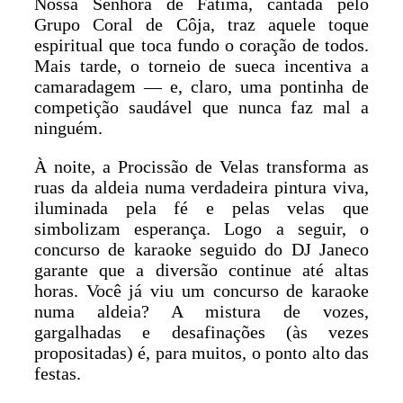
Nossa Senhora de Fátima, cantada pelo
Grupo Coral de Côja, traz aquele toque
espiritual que toca fundo o coração de todos.
Mais tarde, o torneio de sueca incentiva a
camaradagem — e, claro, uma pontinha de
competição saudável que nunca faz mal a
ninguém.
À noite, a Procissão de Velas transforma as
ruas da aldeia numa verdadeira pintura viva,
iluminada pela fé e pelas velas que
simbolizam esperança. Logo a seguir, o
concurso de karaoke seguido do DJ Janeco
garante que a diversão continue até altas
horas. Você já viu um concurso de karaoke
numa aldeia? A mistura de vozes,
gargalhadas e desafinações (às vezes
propositadas) é, para muitos, o ponto alto das
festas.