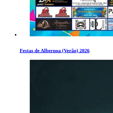
Festas de Albernoa (Verão) 2026