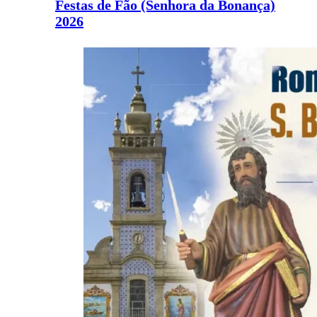
Festas de Fão (Senhora da Bonança)
2026