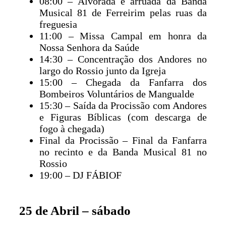
08:00 – Alvorada e arruada da Banda
Musical 81 de Ferreirim pelas ruas da
freguesia
11:00 – Missa Campal em honra da
Nossa Senhora da Saúde
14:30 – Concentração dos Andores no
largo do Rossio junto da Igreja
15:00 – Chegada da Fanfarra dos
Bombeiros Voluntários de Mangualde
15:30 – Saída da Procissão com Andores
e Figuras Bíblicas (com descarga de
fogo à chegada)
Final da Procissão – Final da Fanfarra
no recinto e da Banda Musical 81 no
Rossio
19:00 – DJ FÁBIOF
25 de Abril – sábado