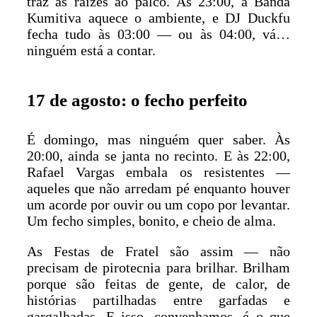
traz as raízes ao palco. Às 23:00, a Banda
Kumitiva aquece o ambiente, e DJ Duckfu
fecha tudo às 03:00 — ou às 04:00, vá…
ninguém está a contar.
17 de agosto: o fecho perfeito
É domingo, mas ninguém quer saber. Às
20:00, ainda se janta no recinto. E às 22:00,
Rafael Vargas embala os resistentes —
aqueles que não arredam pé enquanto houver
um acorde por ouvir ou um copo por levantar.
Um fecho simples, bonito, e cheio de alma.
As Festas de Fratel são assim — não
precisam de pirotecnia para brilhar. Brilham
porque são feitas de gente, de calor, de
histórias partilhadas entre garfadas e
gargalhadas. E isso, convenhamos, é o que