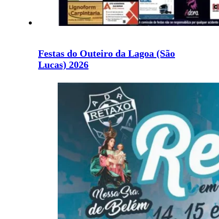
Festas do Outeiro da Lagoa (São
Lucas) 2026