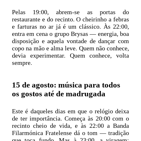
Pelas 19:00, abrem-se as portas do
restaurante e do recinto. O cheirinho a febras
e farturas no ar já é um clássico. Às 22:00,
entra em cena o grupo Brysas — energia, boa
disposição e aquela vontade de dançar com
copo na mão e alma leve. Quem não conhece,
devia experimentar. Quem conhece, volta
sempre.
15 de agosto: música para todos
os gostos até de madrugada
Este é daqueles dias em que o relógio deixa
de ter importância. Começa às 20:00 com o
recinto cheio de vida, e às 22:00 a Banda
Filarmónica Fratelense dá o tom — tradição
que toca fundo. Mas à 23:00, a viragem: