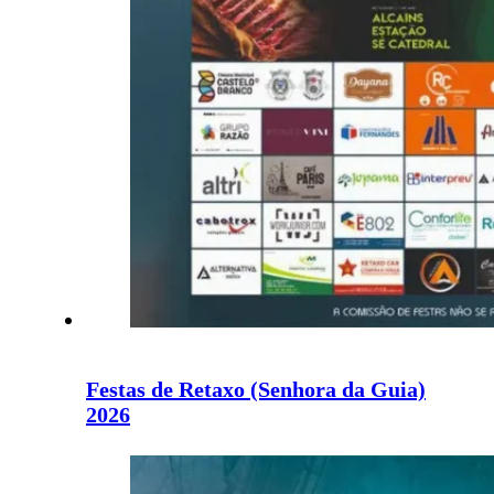
Festas de Retaxo (Senhora da Guia)
2026