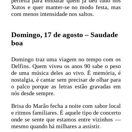
perfeita para embalar quem já deu tudo nos
Xutos e quer manter-se no modo festa, mas
com menos intensidade nos saltos.
Domingo, 17 de agosto – Saudade
boa
Domingo traz uma viagem no tempo com os
Delfins. Quem viveu os anos 90 sabe o peso
de uma música deles ao vivo. É memória, é
nostalgia, é cantar sem precisar de olhar para
o palco porque as letras estão gravadas em
nós desde sempre.
Brisa do Marão fecha a noite com sabor local
e ritmos familiares. É aquele tipo de concerto
onde se sente que estamos entre vizinhos —
mesmo quando há milhares a assistir.