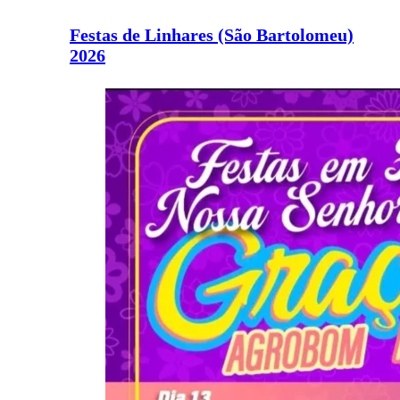
Festas de Linhares (São Bartolomeu)
2026