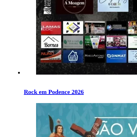
Rock em Podence 2026