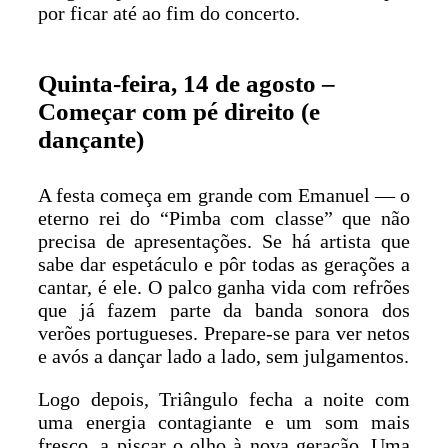
por ficar até ao fim do concerto.
Quinta-feira, 14 de agosto –
Começar com pé direito (e
dançante)
A festa começa em grande com Emanuel — o
eterno rei do “Pimba com classe” que não
precisa de apresentações. Se há artista que
sabe dar espetáculo e pôr todas as gerações a
cantar, é ele. O palco ganha vida com refrões
que já fazem parte da banda sonora dos
verões portugueses. Prepare-se para ver netos
e avós a dançar lado a lado, sem julgamentos.
Logo depois, Triângulo fecha a noite com
uma energia contagiante e um som mais
fresco, a piscar o olho à nova geração. Uma