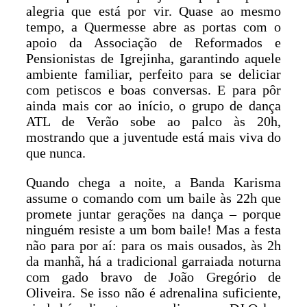
alegria que está por vir. Quase ao mesmo
tempo, a Quermesse abre as portas com o
apoio da Associação de Reformados e
Pensionistas de Igrejinha, garantindo aquele
ambiente familiar, perfeito para se deliciar
com petiscos e boas conversas. E para pôr
ainda mais cor ao início, o grupo de dança
ATL de Verão sobe ao palco às 20h,
mostrando que a juventude está mais viva do
que nunca.
Quando chega a noite, a Banda Karisma
assume o comando com um baile às 22h que
promete juntar gerações na dança – porque
ninguém resiste a um bom baile! Mas a festa
não para por aí: para os mais ousados, às 2h
da manhã, há a tradicional garraiada noturna
com gado bravo de João Gregório de
Oliveira. Se isso não é adrenalina suficiente,