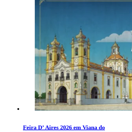
Feira D’ Aires 2026 em Viana do