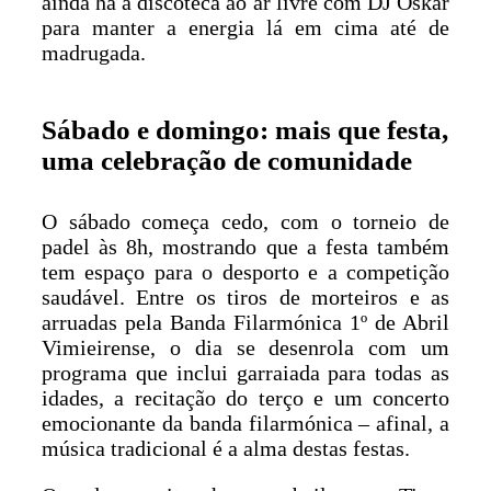
ainda há a discoteca ao ar livre com DJ Oskar
para manter a energia lá em cima até de
madrugada.
Sábado e domingo: mais que festa,
uma celebração de comunidade
O sábado começa cedo, com o torneio de
padel às 8h, mostrando que a festa também
tem espaço para o desporto e a competição
saudável. Entre os tiros de morteiros e as
arruadas pela Banda Filarmónica 1º de Abril
Vimieirense, o dia se desenrola com um
programa que inclui garraiada para todas as
idades, a recitação do terço e um concerto
emocionante da banda filarmónica – afinal, a
música tradicional é a alma destas festas.