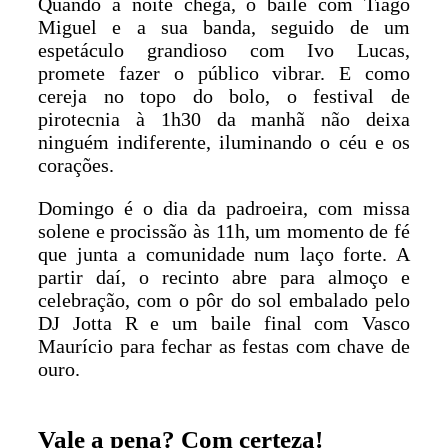
Quando a noite chega, o baile com Tiago
Miguel e a sua banda, seguido de um
espetáculo grandioso com Ivo Lucas,
promete fazer o público vibrar. E como
cereja no topo do bolo, o festival de
pirotecnia à 1h30 da manhã não deixa
ninguém indiferente, iluminando o céu e os
corações.
Domingo é o dia da padroeira, com missa
solene e procissão às 11h, um momento de fé
que junta a comunidade num laço forte. A
partir daí, o recinto abre para almoço e
celebração, com o pôr do sol embalado pelo
DJ Jotta R e um baile final com Vasco
Maurício para fechar as festas com chave de
ouro.
Vale a pena? Com certeza!