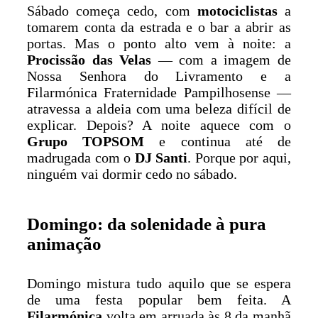
Sábado começa cedo, com
motociclistas
a
tomarem conta da estrada e o bar a abrir as
portas. Mas o ponto alto vem à noite: a
Procissão das Velas
— com a imagem de
Nossa Senhora do Livramento e a
Filarmónica Fraternidade Pampilhosense —
atravessa a aldeia com uma beleza difícil de
explicar. Depois? A noite aquece com o
Grupo TOPSOM
e continua até de
madrugada com o
DJ Santi
. Porque por aqui,
ninguém vai dormir cedo no sábado.
Domingo: da solenidade à pura
animação
Domingo mistura tudo aquilo que se espera
de uma festa popular bem feita. A
Filarmónica
volta em arruada às 8 da manhã