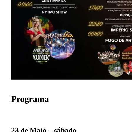
Programa
23 de Maio – sábado