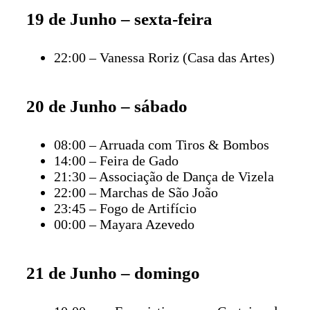
19 de Junho – sexta-feira
22:00 – Vanessa Roriz (Casa das Artes)
20 de Junho – sábado
08:00 – Arruada com Tiros & Bombos
14:00 – Feira de Gado
21:30 – Associação de Dança de Vizela
22:00 – Marchas de São João
23:45 – Fogo de Artifício
00:00 – Mayara Azevedo
21 de Junho – domingo