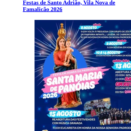
Festas de Santo Adrião, Vila Nova de
Famalicão 2026