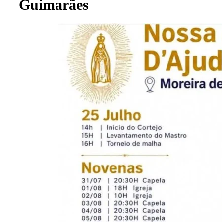
Guimarães