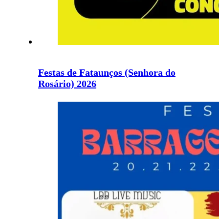
Festas de Fataunços (Senhora do
Rosário) 2026