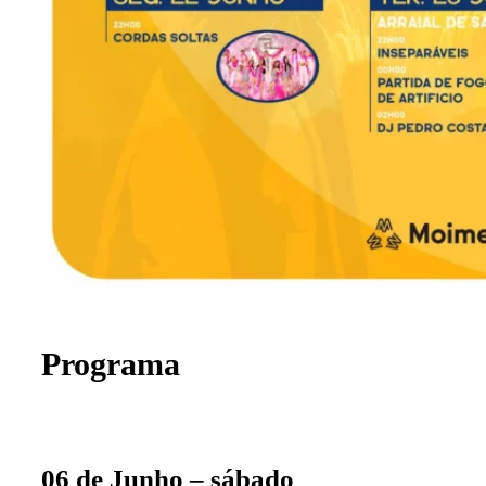
Programa
06 de Junho – sábado